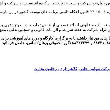
این دلیل، به شرکت و اشخاص ثالث وارد کرده اند نسبت به شرکت و اش
همچنین ماده ۱۳۵ لایحه قانونی اصلاح قسمتی از قانون تجارت و تبصره ۱ ماده ۲۴ قانون احکام
از دیدگاه مقررات شکلی آیین دادرسی مدنی و در اجرای تبصره ماده ۱۱۱ لایحه قانونی اصلاح قس
لزام شرکت به حفظ شرایط و الزامات قانونی و همچنین بدلیل ذینفع 
رهای من نیاز داشتید یا به برگزاری کارگاه و دوره های آموزشی برای خو
.
 شرکت سهامی خاص
,
کلاهبرداری در قانون تجارت