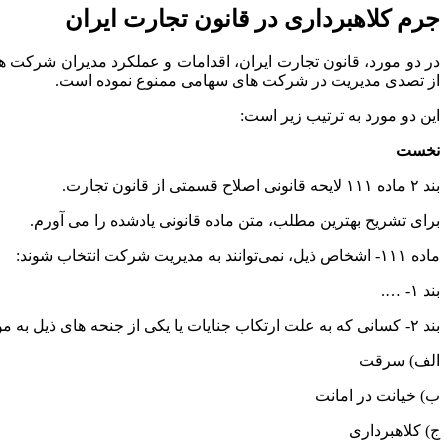
جرم کلاهبرداری در قانون تجارت ایران
در دو مورد، قانون تجارت ایران، اقدامات و عملکرد مدیران شرکت ه
از تصدی مدیریت در شرکت های سهامی ممنوع نموده است.
این دو مورد به ترتیب زیر است:
نخست
بند ۲ ماده ۱۱۱ لایحه قانونی اصلاح قسمتی از قانون تجارت.
برای تشریح بهترین مطلب، متن ماده قانونی یادشده را می آورم.
ماده ۱۱۱- اشخاص ذیل، نمی‌توانند به مدیریت شرکت انتخاب شوند:
بند ۱- ….
بند ۲- کسانی که به علت ارتکاب جنایات یا یکی از جنحه های ذیل به موجب حکم قطعی از حقوق اجتماعی، کلاً یا بعضاً محروم شده باشند در مدت محرومیت.
الف) سرقت
ب) خیانت در امانت
ج) کلاهبرداری