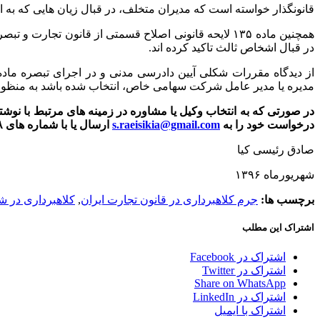
قانونگذار خواسته است که مدیران متخلف، در قبال زیان هایی که به 
در قبال اشخاص ثالث تاکید کرده اند.
مدیره یا مدیر عامل شرکت سهامی خاص، انتخاب شده باشد به منظور ا
در صورتی که به انتخاب وکیل یا مشاوره در زمینه های مرتبط با نوشتا
درخواست خود را به
s.raeisikia@gmail.com
ارسال یا با شماره های ۸۸۳۲۱۰۸۸ و ۸۸۳۲۳۲۷۹ (گروه حقوقی برهان) تماس، حاصل فرمائید
صادق رئیسی کیا
شهریورماه ۱۳۹۶
برچسب ها:
جرم کلاهبرداری در قانون تجارت ایران
,
کلاهبرداری در
اشتراک این مطلب
اشتراک در Facebook
اشتراک در Twitter
Share on WhatsApp
اشتراک در LinkedIn
اشتراک با ایمیل