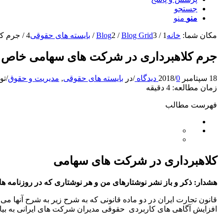
جستجو
منو
منو
مکان شما:
خانه
1
/
3
Blog Grid
/
2
Blog
/
بایسته های حقوقی
4
/
جرم کل
جرم کلاهبرداری در شرکت های سهامی خاص از 
18 سپتامبر 2018
0 دیدگاه
/
/
در
بایسته های حقوقی
,
مدیریت و حقوق
/
تو
زمان مطالعه:
4
دقیقه
فهرست مطالب
کلاهبرداری در شرکت های سهامی
هشدار:
ذکر و باز نشر نوشتارهای من و هر نوشتاری که در روزنامه ها 
قانون تجارت ایران در دو ماده قانونی که به شرح زیر به شرح آنها می
افزایش آگاهی های کاربردی حقوقی مدیران شرکت های ایرانی به بیان