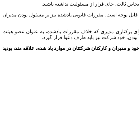
خاص ثالث، جای فرار از مسئولیت نداشته باشند.
 دائمی برنامه های توسعه کشور در این باره، قابل توجه است. مقررات قانونی یادشده نیز بر مسئول بودن مدیران
متی از قانون تجارت، در طرح دعوی برای برکناری مدیری که خلاف مقررات یادشده، به عنوان عضو هیئت
بودن، خود شرکت نیز باید طرف دعوا قرار گیرد.
د و مدیران و کارکنان شرکتتان در موارد یاد شده، علاقه مند، بودید