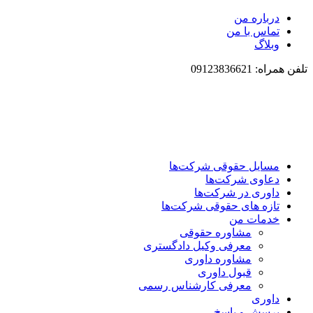
درباره من
تماس با من
وبلاگ
تلفن همراه: 09123836621
مسایل حقوقی شرکت‌ها
دعاوی شرکت‌ها
داوری در شرکت‌ها
تازه های حقوقی شرکت‌ها
خدمات من
مشاوره حقوقی
معرفی وکیل دادگستری
مشاوره داوری
قبول داوری
معرفی کارشناس رسمی
داوری
پرسش و پاسخ