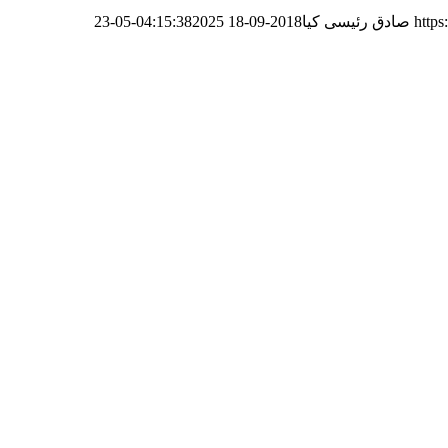
https
صادق رئیسی کیا
2018-09-18 04:15:38
2025-05-23