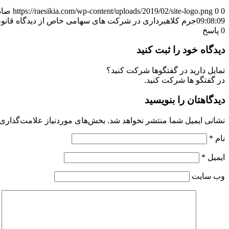
0
0
https://raesikia.com/wp-content/uploads/2019/02/site-logo.png
صاد
09:08:09
جرم کلاهبرداری در شرکت های سهامی خاص از دیدگاه قانون
0
پاسخ
دیدگاه خود را ثبت کنید
تمایل دارید در گفتگوها شرکت کنید؟
در گفتگو ها شرکت کنید.
دیدگاهتان را بنویسید
نشانی ایمیل شما منتشر نخواهد شد.
بخش‌های موردنیاز علامت‌گذاری 
نام
*
ایمیل
*
وب‌ سایت