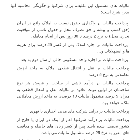
مالیات های مشمول این تکلیف، برای شرکتها و چگونگی محاسبه آنها
بدین شرح است:
پرداخت مالیات بر واگذاری حقوق نسبت به املاک واقع در ایران
(حق کسب و پیشه و حق تصرف محل و حقوق ناشی از موقعیت
تجاری محل) به نرخ 2 درصد تا 30 روز پس از انجام معامله.
پرداخت مالیات بر اجاره املاک پس از کسر 25 درصد برای هزینه
ها و استهلاکات و…
پرداخت مالیات بر اجاره واحد مسکونی خالی از سال دوم به بعد
پرداخت مالیات بر نقل و انتقال قطعی املاک به ماخذ ارزش
معاملاتی به نرخ 5 درصد
پرداخت مالیات بر درآمد ناشی از ساخت و فروش هر نوع
ساختمان در اولین نوبت علاوه بر مالیات نقل و انتقال قطعی به
میزان 5 درصد مشمول مالیات 10 درصدی به ماخذ ارزش معاملاتی
ملک، خواهد بود.
پرداخت مالیات بر درآمد شرکت های مدنی اختیاری یا قهری
پرداخت مالیات بر درآمد شرکتها اعم از اینکه در ایران یا خارج از
کشور تحصیل شده باشد پس از کسر زیان های حاصله و معافیت
های مقرر به نرخ 25 درصد مشمول مالیات می باشد.