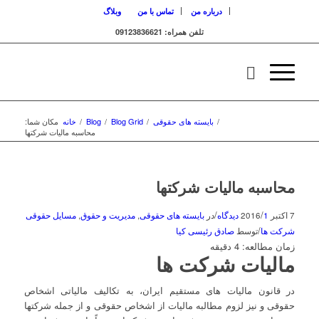
درباره من
تماس با من
وبلاگ
تلفن همراه: 09123836621
/
بایسته های حقوقی
/
Blog Grid
/
Blog
/
خانه
مکان شما:
محاسبه مالیات شرکتها
محاسبه مالیات شرکتها
/
/
7 اکتبر 2016
1 دیدگاه
در
بایسته های حقوقی
,
مدیریت و حقوق
,
مسایل حقوقی
/
شرکت ها
توسط
صادق رئیسی کیا
زمان مطالعه:
4
دقیقه
مالیات شرکت ها
در قانون مالیات های مستقیم ایران، به تکالیف مالیاتی اشخاص
حقوقی و نیز لزوم مطالبه مالیات از اشخاص حقوقی و از جمله شرکتها