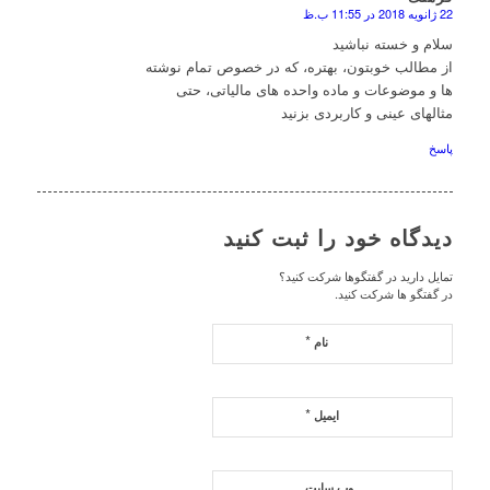
22 ژانویه 2018 در 11:55 ب.ظ
گف
سلام و خسته نباشید
از مطالب خوبتون، بهتره، که در خصوص تمام نوشته
ها و موضوعات و ماده واحده های مالیاتی، حتی
مثالهای عینی و کاربردی بزنید
پاسخ
دیدگاه خود را ثبت کنید
تمایل دارید در گفتگوها شرکت کنید؟
در گفتگو ها شرکت کنید.
*
نام
*
ایمیل
وب‌ سایت