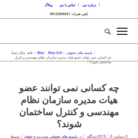
درباره من
تماس با من
وبلاگ
تلفن همراه: 09123836621
/
بایسته های حقوقی
/
Blog Grid
/
Blog
/
خانه
مکان شما:
چه کسانی نمی توانند عضو هیات مدیره سازمان نظام مهندسی و کنترل
ساختمان شوند؟...
چه کسانی نمی توانند عضو
هیات مدیره سازمان نظام
مهندسی و کنترل ساختمان
شوند؟
/
/
/
3 دسامبر 2015
0 دیدگاه
در
بایسته های حقوقی
,
مدیریت و حقوق
توسط