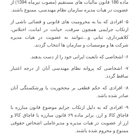
ماده 186 قانون مالیات های مستقیم (مصوب تیرماه 1394) از
عضویت در هیات مدیره سازمان نظام مهندسی، ممنوع باشند.
۵- افرادی که بنا به محرومیت های قانونی و قضائی ناشی از
ارتکاب جرایمی همچون سرقت، خیانت در امانت، اختلاس،
کلاهبرداری، تبانی و…نتوانند به عضویت در هیات مدیره
شرکت ها و موسسات و سازمان ها انتخاب گردند.
۶- اشخاصی که تابعیت ایرانی خود را از دست بدهند.
۷- اشخاصی که پروانه نظام مهندسی آنان از درجه اعتبار
ساقط گردد.
۸- افرادی که حکم قطعی بر محجوریت یا ورشکستگی آنان
صادر شده باشد.
۹- افرادی که به دلیل ارتکاب جرایم موضوع قانون مبارزه با
قاچاق کالا و ارز، برابر ماده ۶۹ قانون مبارزه با قاچاق کالا و
ارز از عضویت در هیات مدیره و مدیرعاملی اشخاص حقوقی
ممنوع و محروم شده باشند.