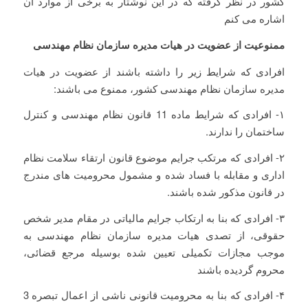
کشور در نظر گرفته که در این نوشتار به برخی از موارد آن
اشاره می کنم
ممنوعیت از عضویت در هیات مدیره ساز‌ما‌ن نظا‌م‌ ‌مهند‌سی
افرادی که شرایط زیر را داشته باشند از عضویت در هیات
مدیره سازمان نظام مهندسی کشور، ممنوع می باشند:
۱- افرادی که شرایط ماده 11 قانون نظام مهندسی و کنترل
ساختمان را ندارند.
۲- افرادی که مرتکب جرایم موضوع قانون ارتقاء سلامت نظام
اداری و مقابله با فساد شده و مشمول محرومیت های مندرج
در قانون مذکور شده باشند.
۳- افرادی که بنا به ارتکاب جرایم مالیاتی در مقام مدیر شخص
حقوقی، از تصدی هیات مدیره سازمان نظام مهندسی به
موجب مجازات تکمیلی تعیین شده بوسیله مرجع قضائی،
محروم گردیده باشند
۴- افرادی که بنا به محرومیت قانونی ناشی از اعمال تبصره 3