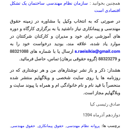
همچنین بخوانید :‌
سازمان نظام مهندسی ساختمان یک تشکل
اقتصادی است
در صورتی که به انتخاب وکیل یا مشاوره در زمینه حقوق
مهندسی و پیمانکاری نیاز داشتید یا به برگزاری کارگاه و دوره
های آموزشی برای خود و مدیران و کارکنان شرکتتان در
موارد یاد شده، علاقه مند، بودید درخواست خود را به
s.raeisikia@gmail.com
ارسال یا با شماره های 88321088
و 88323279 (گروه حقوقی برهان) تماس، حاصل فرمائید.
هشدار:
ذکر و باز نشر نوشتارهای من و هر نوشتاری که در
روزنامه ها یا روی سایت شخصی و وبلاگهایم منتشر شده
منحصراً با قید نام و نام خانوادگی ام و همراه با پیوند سایت و
وبلاگهایم مجاز است.
صادق رئیسی کیا
دوازدهم آذرماه 1394
برچسب ها:
پروانه نظام مهندسی
,
حقوق پیمانکاری
,
حقوق مهندسی
,