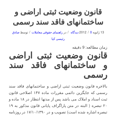
قانون وضعیت ثبتی اراضی و
ساختمانهای فاقد سند رسمی
/
/
/
13 ژانویه 2012
0 دیدگاه
در
راهنمای حقوقی معاملات
توسط
صادق
رئیسی کیا
زمان مطالعه:
9
دقیقه
قانون وضعیت ثبتی اراضی
و ساختمانهای فاقد سند
رسمی
بالاخره قانون وضعیت ثبتی اراضی و ساختمانهای فاقد سند
رسمی که جایگزین دائمی مقررات ماده ۱۴۷ اصلاحی قانون
ثبت اسناد و املاک می باشد پس از مدتها انتظار در ۱۸ ماده و
۲۰ تبصره ( البته در متن پاراگراف پایانی قانون مذکور به ۱۹
تبصره اشاره شده است) تصویب و در ۱۷/۱۰/۱۳۹۰ در روزنامه