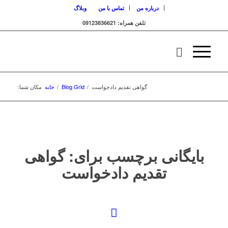
درباره من
تماس با من
وبلاگ
تلفن همراه: 09123836621
گواهی تقدیم دادخواست
/
Blog Grid
/
خانه
مکان شما:
بایگانی برچسب برای:
گواهی
تقدیم دادخواست