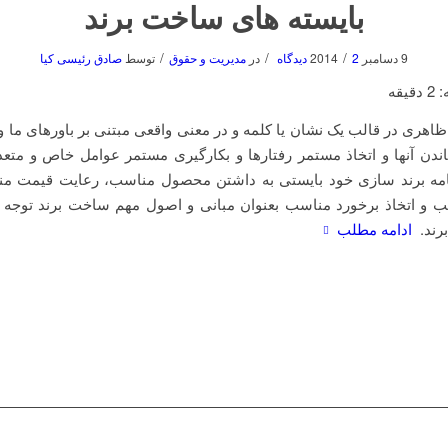
بایسته های ساخت برند
/
/
/
9 دسامبر 2014
2 دیدگاه
در
مدیریت و حقوق
توسط
صادق رئیسی کیا
:
2
دقیقه
 ظاهری در قالب یک نشان یا کلمه و در معنی واقعی مبتنی بر باورهای ما 
اندن آنها و اتخاذ مستمر رفتارها و بکارگیری مستمر عوامل خاص و مت
نامه برند سازی خود بایستی به داشتن محصول مناسب، رعایت قیمت من
ب و اتخاذ برخورد مناسب بعنوان مبانی و اصول مهم ساخت برند توجه کن
رند.
ادامه مطلب