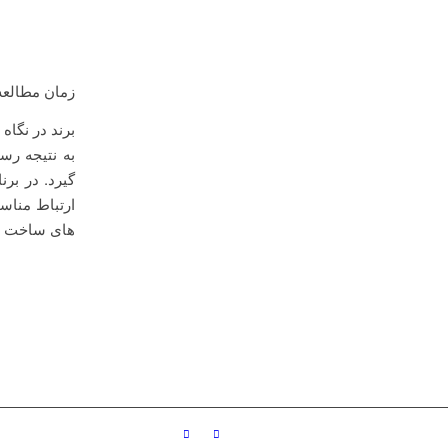
زمان مطالعه
برند در نگاه
به نتیجه رس
گیرد. در بر
ارتباط مناس
های ساخت ب