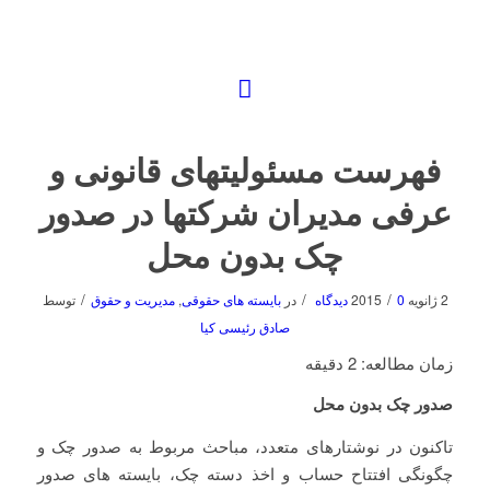
فهرست مسئولیتهای قانونی و
عرفی مدیران شرکتها در صدور
چک بدون محل
/
/
/
2 ژانویه 2015
0 دیدگاه
در
بایسته های حقوقی
,
مدیریت و حقوق
توسط
صادق رئیسی کیا
زمان مطالعه:
2
دقیقه
صدور چک بدون محل
تاکنون در نوشتارهای متعدد، مباحث مربوط به صدور چک و
چگونگی افتتاح حساب و اخذ دسته چک، بایسته های صدور