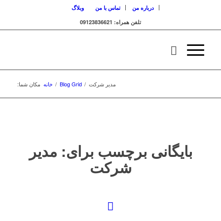
درباره من
تماس با من
وبلاگ
تلفن همراه: 09123836621
مدیر شرکت
/
Blog Grid
/
خانه
مکان شما:
بایگانی برچسب برای:
مدیر
شرکت