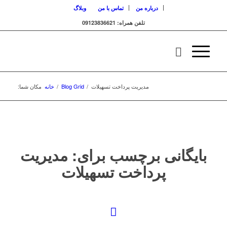
درباره من
تماس با من
وبلاگ
تلفن همراه: 09123836621
مدیریت پرداخت تسهیلات
/
Blog Grid
/
خانه
مکان شما:
بایگانی برچسب برای:
مدیریت
پرداخت تسهیلات