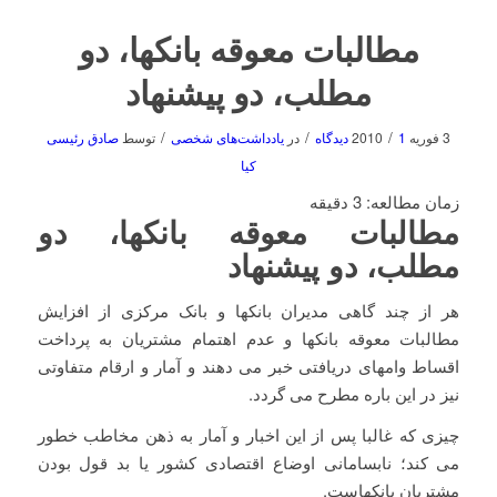
مطالبات معوقه بانکها، دو
مطلب، دو پیشنهاد
/
/
/
3 فوریه 2010
1 دیدگاه
در
یادداشت‌های شخصی
توسط
صادق رئیسی
کیا
زمان مطالعه:
3
دقیقه
مطالبات معوقه بانکها، دو
مطلب، دو پیشنهاد
هر از چند گاهی مدیران بانکها و بانک مرکزی از افزایش
مطالبات معوقه بانکها و عدم اهتمام مشتریان به پرداخت
اقساط وامهای دریافتی خبر می دهند و آمار و ارقام متفاوتی
نیز در این باره مطرح می گردد.
چیزی که غالبا پس از این اخبار و آمار به ذهن مخاطب خطور
می کند؛ نابسامانی اوضاع اقتصادی کشور یا بد قول بودن
مشتریان بانکهاست.