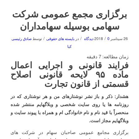
برگزاری مجمع عمومی شرکت
سهامی بوسیله سهامداران
/
/
/
26 سپتامبر 2018
0 دیدگاه
در
بایسته های حقوقی
توسط
صادق رئیسی
کیا
زمان مطالعه:
7
دقیقه
فرایند قانونی و اجرایی اعمال
ماده ۹۵ لایحه قانونی اصلاح
قسمتی از قانون تجارت
هشدار:
ذکر و باز نشر نوشتارهای من و هر نوشتاری که در
روزنامه ها یا روی سایت شخصی و وبلاگهایم منتشر شده
منحصراً با قید نام و نام خانوادگی ام و همراه با پیوند سایت و
وبلاگهایم مجاز است.
برگزاری مجامع عمومی صاحبان سهام در شرکت های