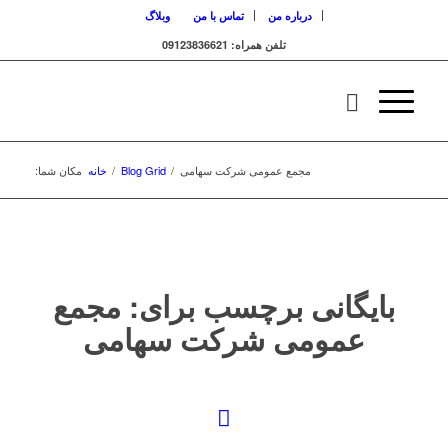
درباره من
تماس با من
وبلاگ
تلفن همراه: 09123836621
مجمع عمومی شرکت سهامی
/
Blog Grid
/
خانه
مکان شما:
بایگانی برچسب برای:
مجمع
عمومی شرکت سهامی