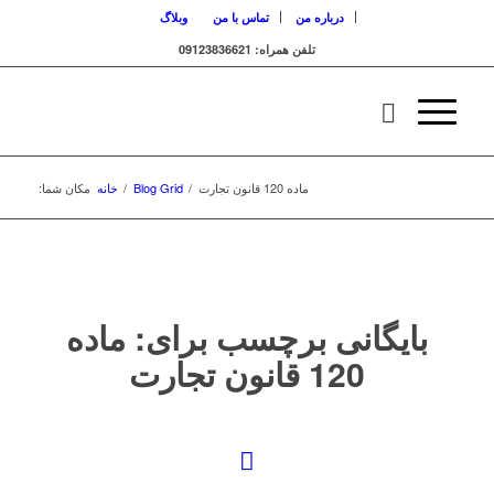
درباره من
تماس با من
وبلاگ
تلفن همراه: 09123836621
ماده 120 قانون تجارت
/
Blog Grid
/
خانه
مکان شما:
بایگانی برچسب برای:
ماده
120 قانون تجارت