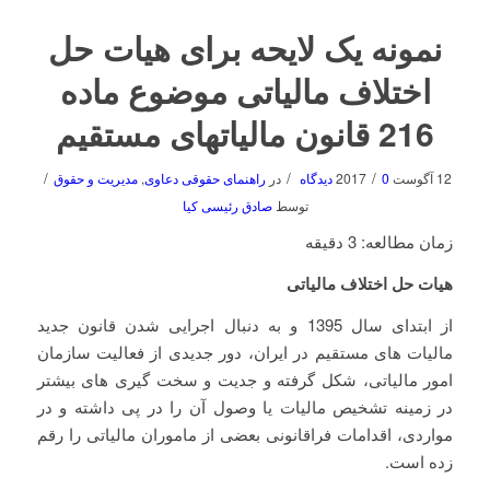
نمونه یک لایحه برای هیات حل
اختلاف مالیاتی موضوع ماده
216 قانون مالیاتهای مستقیم
/
/
/
12 آگوست 2017
0 دیدگاه
در
راهنمای حقوقی دعاوی
,
مدیریت و حقوق
توسط
صادق رئیسی کیا
زمان مطالعه:
3
دقیقه
هیات حل اختلاف مالیاتی
از ابتدای سال 1395 و به دنبال اجرایی شدن قانون جدید
مالیات های مستقیم در ایران، دور جدیدی از فعالیت سازمان
امور مالیاتی، شکل گرفته و جدیت و سخت گیری های بیشتر
در زمینه تشخیص مالیات یا وصول آن را در پی داشته و در
مواردی، اقدامات فراقانونی بعضی از ماموران مالیاتی را رقم
زده است.