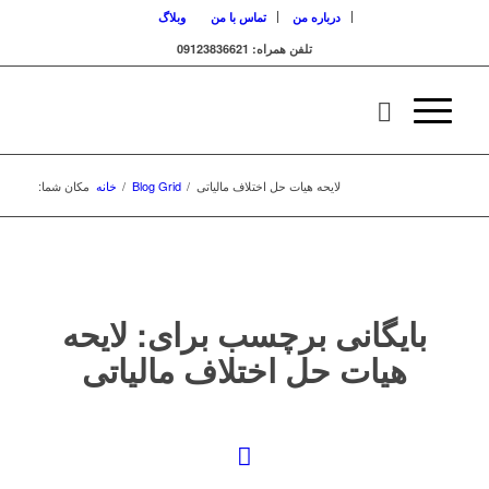
درباره من
تماس با من
وبلاگ
تلفن همراه: 09123836621
لایحه هیات حل اختلاف مالیاتی
/
Blog Grid
/
خانه
مکان شما:
بایگانی برچسب برای:
لایحه
هیات حل اختلاف مالیاتی