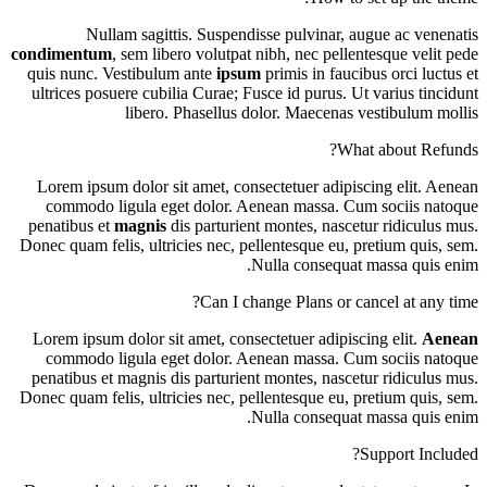
Nullam sagittis. Suspendisse pulvinar, augue ac venenatis
condimentum
, sem libero volutpat nibh, nec pellentesque velit pede
quis nunc. Vestibulum ante
ipsum
primis in faucibus orci luctus et
ultrices posuere cubilia Curae; Fusce id purus. Ut varius tincidunt
libero. Phasellus dolor. Maecenas vestibulum mollis
What about Refunds?
Lorem ipsum dolor sit amet, consectetuer adipiscing elit. Aenean
commodo ligula eget dolor. Aenean massa. Cum sociis natoque
penatibus et
magnis
dis parturient montes, nascetur ridiculus mus.
Donec quam felis, ultricies nec, pellentesque eu, pretium quis, sem.
Nulla consequat massa quis enim.
Can I change Plans or cancel at any time?
Lorem ipsum dolor sit amet, consectetuer adipiscing elit.
Aenean
commodo ligula eget dolor. Aenean massa. Cum sociis natoque
penatibus et magnis dis parturient montes, nascetur ridiculus mus.
Donec quam felis, ultricies nec, pellentesque eu, pretium quis, sem.
Nulla consequat massa quis enim.
Support Included?