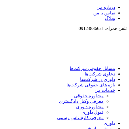
درباره من
تماس با من
وبلاگ
تلفن همراه: 09123836621
مسایل حقوقی شرکت‌ها
دعاوی شرکت‌ها
داوری در شرکت‌ها
تازه های حقوقی شرکت‌ها
خدمات من
مشاوره حقوقی
معرفی وکیل دادگستری
مشاوره داوری
قبول داوری
معرفی کارشناس رسمی
داوری
پرسش و پاسخ